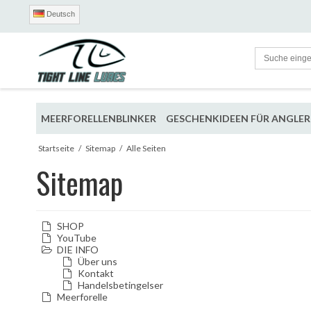
Deutsch
MEERFORELLENBLINKER
GESCHENKIDEEN FÜR ANGLER
Startseite
/
Sitemap
/
Alle Seiten
Sitemap
SHOP
YouTube
DIE INFO
Über uns
Kontakt
Handelsbetingelser
Meerforelle