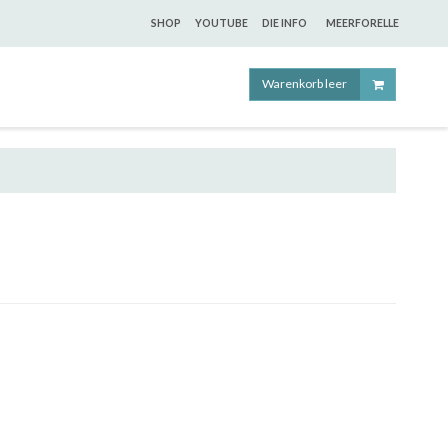
SHOP
YOUTUBE
DIE INFO
MEERFORELLE
Warenkorb leer