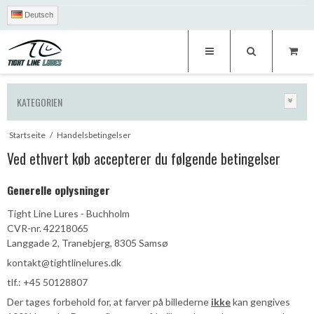
Deutsch
KATEGORIEN
Startseite
/
Handelsbetingelser
Ved ethvert køb accepterer du følgende betingelser
Generelle oplysninger
Tight Line Lures - Buchholm
CVR-nr. 42218065
Langgade 2, Tranebjerg, 8305 Samsø
kontakt@tightlinelures.dk
tlf.: +45 50128807
Der tages forbehold for, at farver på billederne
ikke
kan gengives