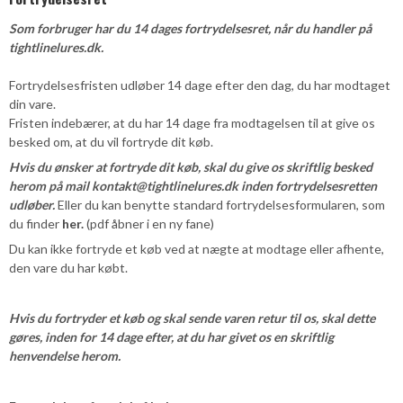
Som forbruger har du 14 dages fortrydelsesret, når du handler på
tightlinelures.dk.
Fortrydelsesfristen udløber 14 dage efter den dag, du har modtaget
din vare.
Fristen indebærer, at du har 14 dage fra modtagelsen til at give os
besked om, at du vil fortryde dit køb.
Hvis du ønsker at fortryde dit køb, skal du give os skriftlig besked
herom på mail kontakt@tightlinelures
.dk inden fortrydelsesretten
udløber.
Eller du kan benytte standard fortrydelsesformularen, som
du finder
her.
(pdf åbner i en ny fane)
Du kan ikke fortryde et køb ved at nægte at modtage eller afhente,
den vare du har købt.
Hvis du fortryder et køb og skal sende varen retur til os, skal dette
gøres, inden for 14 dage efter, at du har givet os en skriftlig
henvendelse herom.