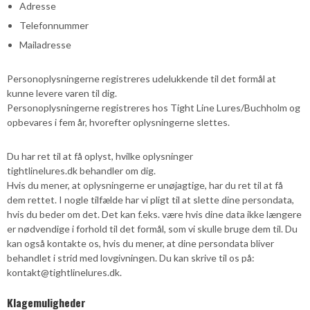
Adresse
Telefonnummer
Mailadresse
Personoplysningerne registreres udelukkende til det formål at
kunne levere varen til dig.
Personoplysningerne registreres hos Tight Line Lures/Buchholm og
opbevares i fem år, hvorefter oplysningerne slettes.
Du har ret til at få oplyst, hvilke oplysninger
tightlinelures.dk behandler om dig.
Hvis du mener, at oplysningerne er unøjagtige, har du ret til at få
dem rettet. I nogle tilfælde har vi pligt til at slette dine persondata,
hvis du beder om det. Det kan f.eks. være hvis dine data ikke længere
er nødvendige i forhold til det formål, som vi skulle bruge dem til. Du
kan også kontakte os, hvis du mener, at dine persondata bliver
behandlet i strid med lovgivningen. Du kan skrive til os på:
kontakt@tightlinelures.dk.
Klagemuligheder