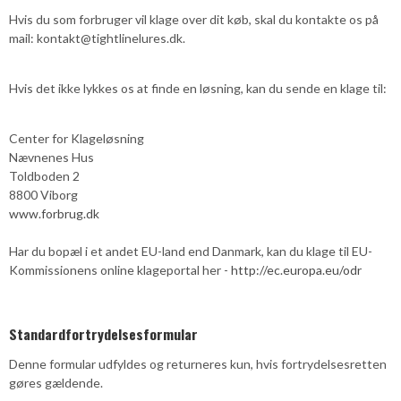
Hvis du som forbruger vil klage over dit køb, skal du kontakte os på
mail: kontakt@tightlinelures.dk.
Hvis det ikke lykkes os at finde en løsning, kan du sende en klage til:
Center for Klageløsning
Nævnenes Hus
Toldboden 2
8800 Viborg
www.forbrug.dk
Har du bopæl i et andet EU-land end Danmark, kan du klage til EU-
Kommissionens online klageportal her -
http://ec.europa.eu/odr
Standardfortrydelsesformular
Denne formular udfyldes og returneres kun, hvis fortrydelsesretten
gøres gældende.