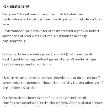
Reklamationsret
Der gives 2 års reklamationsret i henhold til købeloven.
Reklamationsretten på tightlinelures.dk gælder for fejl i den købte
vare.
Reklamationen gælder ikke fejl eller skader forårsaget ved forkert
anvendelse af produktet eller ved slid grundet almindelig
dagligdagsbrug.
Du kan rette henvendelse pr. mail; kontakt@tightlinelures.dk.
Beskriv problemet, og vedhæft gerne billeder. Vi vender tilbage
hurtigst muligt med en vurdering.
Hvis din reklamation er berettiget, betyder det, at du enten kan få
varen ombyttet, pengene tilbage eller et afslag i prisen, afhængig af
den konkrete situation.
Er reklamationen berettiget, refunderer tightlinelures.dk
dine fragtomkostninger i et rimeligt omfang. Varen skal altid sendes