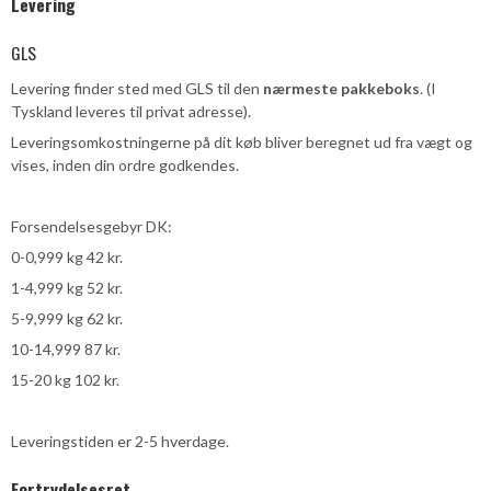
Levering
GLS
Levering finder sted med GLS til den
nærmeste pakkeboks
. (I
Tyskland leveres til privat adresse).
Leveringsomkostningerne på dit køb bliver beregnet ud fra vægt og
vises, inden din ordre godkendes.
Forsendelsesgebyr DK:
0-0,999 kg 42 kr.
1-4,999 kg 52 kr.
5-9,999 kg 62 kr.
10-14,999 87 kr.
15-20 kg 102 kr.
Leveringstiden er 2-5 hverdage.
Fortrydelsesret